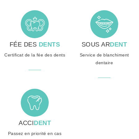
FÉE DES
DENTS
SOUS AR
DENT
Certificat de la fée des dents
Service de blanchiment
dentaire
ACCI
DENT
Passez en priorité en cas