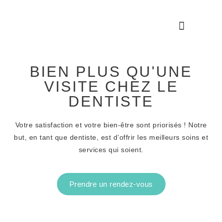
À propos
Services et soins
BIEN PLUS QU'UNE
VISITE CHEZ LE
DENTISTE
Votre satisfaction et votre bien-être sont priorisés ! Notre
but, en tant que dentiste, est d’offrir les meilleurs soins et
services qui soient.
Prendre un rendez-vous