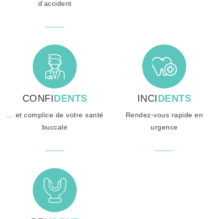
d’accident
CONFI
DENTS
INCI
DENTS
… et complice de votre santé
Rendez-vous rapide en
buccale
urgence