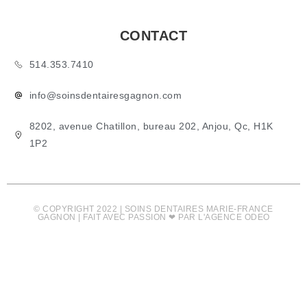
CONTACT
514.353.7410
info@soinsdentairesgagnon.com
8202, avenue Chatillon, bureau 202, Anjou, Qc, H1K
1P2
© COPYRIGHT 2022 | SOINS DENTAIRES MARIE-FRANCE
GAGNON | FAIT AVEC PASSION ❤ PAR L'AGENCE ODEO