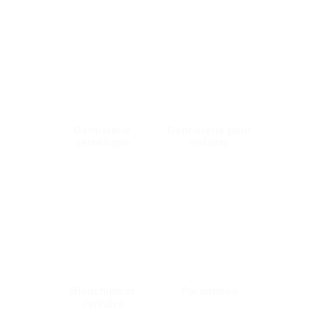
Dentisterie
Dentisterie pour
esthétique
enfants
Blanchiment
Parodontie
dentaire