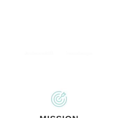
Occlusion ATM
Implantologie